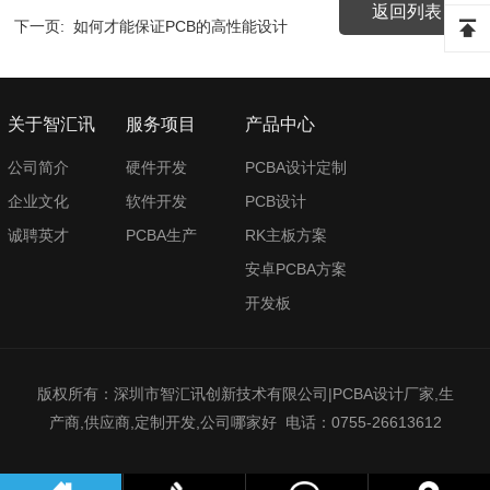
返回列表
下一页:
如何才能保证PCB的高性能设计
关于智汇讯
服务项目
产品中心
公司简介
硬件开发
PCBA设计定制
企业文化
软件开发
PCB设计
诚聘英才
PCBA生产
RK主板方案
安卓PCBA方案
开发板
版权所有：深圳市智汇讯创新技术有限公司|PCBA设计厂家,生
产商,供应商,定制开发,公司哪家好 电话：0755-26613612