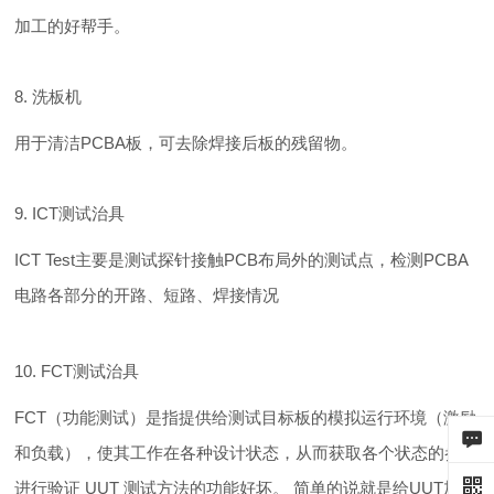
加工的好帮手。
8. 洗板机
用于清洁PCBA板，可去除焊接后板的残留物。
9. ICT测试治具
ICT Test主要是测试探针接触PCB布局外的测试点，检测PCBA
电路各部分的开路、短路、焊接情况
10. FCT测试治具
FCT（功能测试）是指提供给测试目标板的模拟运行环境（激励
和负载），使其工作在各种设计状态，从而获取各个状态的参数
进行验证 UUT 测试方法的功能好坏。 简单的说就是给UUT加载