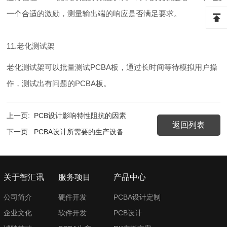
一个合适的激励，测量输出端的响应是否满足要求。
11.老化测试架
老化测试架可以批量测试PCBA板，通过长时间等待模拟用户操
作，测试出有问题的PCBA板。
上一页:
PCB设计影响特性阻抗的因素
返回列表
下一页:
PCBA设计所需要的生产设备
关于智汇讯
服务项目
产品中心
公司简介
硬件开发
PCBA设计定制
企业文化
软件开发
PCB设计