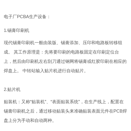
电子厂PCBA生产设备：
1.锡膏印刷机
现代锡膏印刷机一般由装版、锡膏添加、压印和电路板转移组
成。 其工作原理是：先将要印刷的电路板固定在印刷定位台
上，然后由印刷机左右刮刀通过钢网将锡膏或红胶印刷在相应的
焊盘上。 中转站输入贴片机进行自动贴片。
2.贴片机
贴装机：又称“贴装机”、“表面贴装系统”，在生产线上，配置在
锡膏印刷机之后，通过移动贴装头来准确贴装表面元件在PCB焊
盘上分为手动和自动两种。