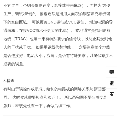
不宜过早，否则会影响速度，给接线带来麻烦），同样为 方便
生产、调试和维护。 覆铜通常是指用大面积的铜箔填充布线留
下的空白区域。 可以覆盖GND铜箔或VCC铜箔。 增加电源的导
通面积，在接VCC前承受更大的电流）。 接地通常是指用两根
地线（TRAC）包裹一束有特殊要求的信号线，以防止其受到他
人的干扰或干扰。 如果用铜线代替地线，一定要注意整个地线
是否连接好，电流大小，流向，是否有特殊要求，以确保减少不
必要的误差。
8.检查
有时由于误操作或疏忽，绘制的电路板的网络关系与原理图不
同。 这时候就需要检查和验证了。 所以画完图不要急着交给制
版师，应该先检查一下，再做后续工作。