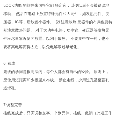
LOCK功能 的软件来切换它们 锁定它，以便以后不会被错误地
移动。 然后在电路上放置特殊元件和大元件，如发热元件、变
压器、IC等，后放置小器件。 ⑵ 注意散热 元器件的布局也要特
别注意散热问题。 对于大功率电路，功率管、变压器等发热元
件应尽量靠近侧面放置。以利于散热。 不要集中在一处，也不
要将高电容离得太近，以免电解液过早老化。
6. 布线
走线的学问是很高深的，每个人都会有自己的经验。 原则上，
应使用短距离和少板层来布线。 禁止走线，少用过孔甚至盲孔
或埋孔。
7.调整完善
接线完成后，只需调整文字、个别元件、接线、敷铜（此项工作