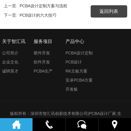
上一页:
PCBA设计定制方案与流程
返回列表
下一页:
PCB设计的六大技巧
关于智汇讯
服务项目
产品中心
公司简介
硬件开发
PCBA设计定制
企业文化
软件开发
PCB设计
诚聘英才
PCBA生产
RK主板方案
安卓PCBA方案
开发板
版权所有：深圳市智汇讯创新技术有限公司|PCBA设计厂家,生
产商,供应商,定制开发,公司哪家好 电话：0755-26613612