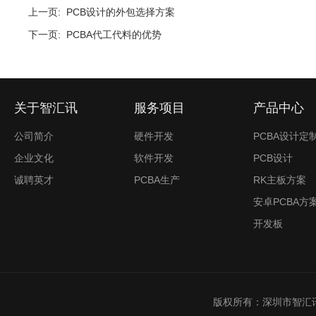
上一页:
PCB设计的外包选择方案
下一页:
PCBA代工代料的优势
关于智汇讯
服务项目
产品中心
公司简介
硬件开发
PCBA设计定
企业文化
软件开发
PCB设计
诚聘英才
PCBA生产
RK主板方案
安卓PCBA方
开发板
版权所有：深圳市智汇讯创