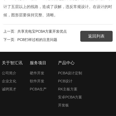
计了五层以上的线路，造成了误解，违反常规设计。在设计的时
候，图形层要保持完整、清晰。
上一页:
共享充电宝PCBA方案开发优点
返回列表
下一页:
PCB打样过程的注意问题
关于智汇讯
服务项目
产品中心
公司简介
硬件开发
PCBA设计定制
企业文化
软件开发
PCB设计
诚聘英才
PCBA生产
RK主板方案
安卓PCBA方案
开发板