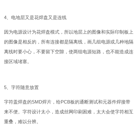
4、电地层又是花焊盘又是连线
因为电源设计为花焊盘模式，所以地层上的图像和实际印制板上
的图像是相反的，所有连接都是隔离线，画几组电源或几种地隔
离线时要小心，不要留下空隙，使两组电源短路，也不能造成连
接区域堵塞。
5、字符随意放置
字符盖焊盘的SMD焊片，给PCB板的通断测试和元器件焊接带
来不便。字符设计太小，造成丝网印刷困难，太大会使字符相互
重叠，难以分辨。