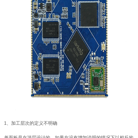
1、加工层次的定义不明确
单面板是在顶层设计的，如果在没有增加说明的情况下以相反的