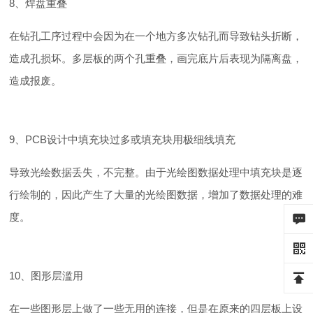
8、焊盘重叠
在钻孔工序过程中会因为在一个地方多次钻孔而导致钻头折断，
造成孔损坏。多层板的两个孔重叠，画完底片后表现为隔离盘，
造成报废。
9、PCB设计中填充块过多或填充块用极细线填充
导致光绘数据丢失，不完整。由于光绘图数据处理中填充块是逐
行绘制的，因此产生了大量的光绘图数据，增加了数据处理的难
度。
10、图形层滥用
在一些图形层上做了一些无用的连接，但是在原来的四层板上设