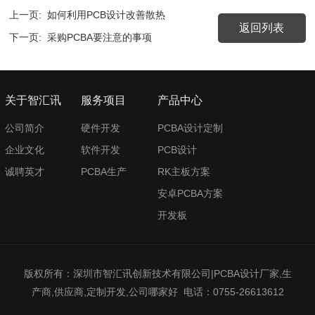
上一页:
如何利用PCB设计改善散热
返回列表
下一页:
采购PCBA要注意的事项
关于智汇讯
服务项目
产品中心
公司简介
硬件开发
PCBA设计定制
企业文化
软件开发
PCB设计
诚聘英才
PCBA生产
RK主板方案
安卓PCBA方案
开发板
版权所有：深圳市智汇讯创新技术有限公司|PCBA设计厂家,生
产商,供应商,定制开发,公司哪家好 电话：0755-26613612