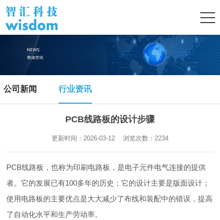
公司新闻
行业资讯
PCB线路板的设计步骤
更新时间：2026-03-12 浏览次数：
2234
PCB线路板，也称为印刷电路板，是电子元件电气连接的提供
者。它的发展已有100多年的历史；它的设计主要是版面设计；
使用电路板的主要优点是大大减少了布线和装配中的错误，提高
了自动化水平和生产劳动率。