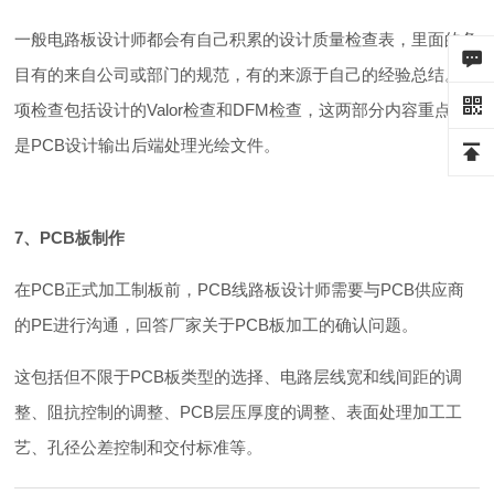
一般电路板设计师都会有自己积累的设计质量检查表，里面的条
目有的来自公司或部门的规范，有的来源于自己的经验总结。专
项检查包括设计的Valor检查和DFM检查，这两部分内容重点的
是PCB设计输出后端处理光绘文件。
7、PCB板制作
在PCB正式加工制板前，PCB线路板设计师需要与PCB供应商
的PE进行沟通，回答厂家关于PCB板加工的确认问题。
这包括但不限于PCB板类型的选择、电路层线宽和线间距的调
整、阻抗控制的调整、PCB层压厚度的调整、表面处理加工工
艺、孔径公差控制和交付标准等。