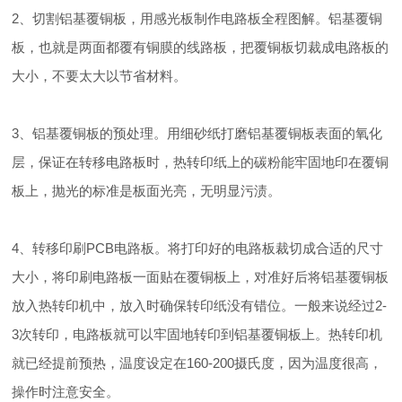
2、切割铝基覆铜板，用感光板制作电路板全程图解。铝基覆铜
板，也就是两面都覆有铜膜的线路板，把覆铜板切裁成电路板的
大小，不要太大以节省材料。
3、铝基覆铜板的预处理。用细砂纸打磨铝基覆铜板表面的氧化
层，保证在转移电路板时，热转印纸上的碳粉能牢固地印在覆铜
板上，抛光的标准是板面光亮，无明显污渍。
4、转移印刷PCB电路板。将打印好的电路板裁切成合适的尺寸
大小，将印刷电路板一面贴在覆铜板上，对准好后将铝基覆铜板
放入热转印机中，放入时确保转印纸没有错位。一般来说经过2-
3次转印，电路板就可以牢固地转印到铝基覆铜板上。热转印机
就已经提前预热，温度设定在160-200摄氏度，因为温度很高，
操作时注意安全。