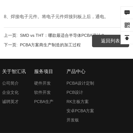
8、焊接电子元件。将电子元件焊接到板上后，通电。
上一页:
SMD vs THT：哪款最适合半导体PCBA设计？
返回列表
下一页:
PCBA方案商生产制造的加工过程
关于智汇讯
服务项目
产品中心
公司简介
硬件开发
PCBA设计定制
企业文化
软件开发
PCB设计
诚聘英才
PCBA生产
RK主板方案
安卓PCBA方案
开发板