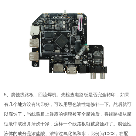
5、腐蚀线路板，回流焊机。先检查电路板是否完全转印，如果
有几个地方没有转印好，可以用黑色油性笔修补一下。然后就可
以腐蚀了，当线路板上暴露的铜膜被完全腐蚀后，将线路板从腐
蚀液中取出并清洗干净，这样一个线路板就被腐蚀好了。腐蚀性
液体的成分是浓盐酸、浓缩过氧化氢和水，比例为1∶2∶3，在配