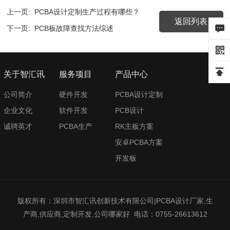
上一页:
PCBA设计定制生产过程有哪些？
返回列表
下一页:
PCB板故障查找方法综述
关于智汇讯
服务项目
产品中心
公司简介
硬件开发
PCBA设计定制
企业文化
软件开发
PCB设计
诚聘英才
PCBA生产
RK主板方案
安卓PCBA方案
开发板
版权所有：深圳市智汇讯创新技术有限公司|PCBA设计厂家,生
产商,供应商,定制开发,公司哪家好 电话：0755-26613612