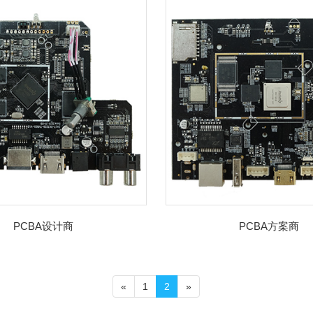
PCBA设计商
PCBA方案商
«
1
2
»