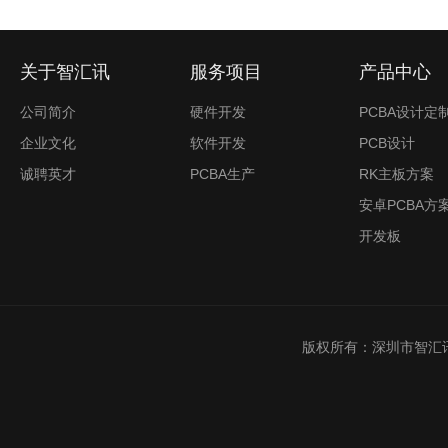
关于智汇讯
服务项目
产品中心
公司简介
硬件开发
PCBA设计定
企业文化
软件开发
PCB设计
诚聘英才
PCBA生产
RK主板方案
安卓PCBA方
开发板
版权所有：深圳市智汇讯创