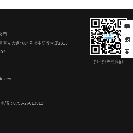
公司
宝安大道4004号旭生研发大厦1315
02
扫一扫关注我们
ek.cn
0755-26613612